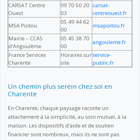
CARSAT Centre
09 70 50 20
carsat-
Ouest
03
centreouest.fr
05 49 44 62
MSA Poitou
msapoitou.fr
00
Mairie – CCAS
05 45 38 70
angouleme.fr
d’Angoulême
00
France Services
Horaires sur
service-
Charente
site
public.fr
Un chemin plus serein chez soi en
Charente
En Charente, chaque paysage raconte un
attachement à la simplicité, au soin mutuel, à la
maison. Les dispositifs d’aide et de soutien
financier sont nombreux, mais ils ne sont pas