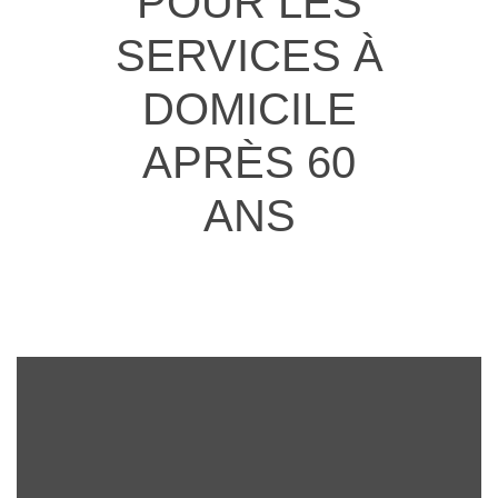
POUR LES
SERVICES À
DOMICILE
APRÈS 60
ANS