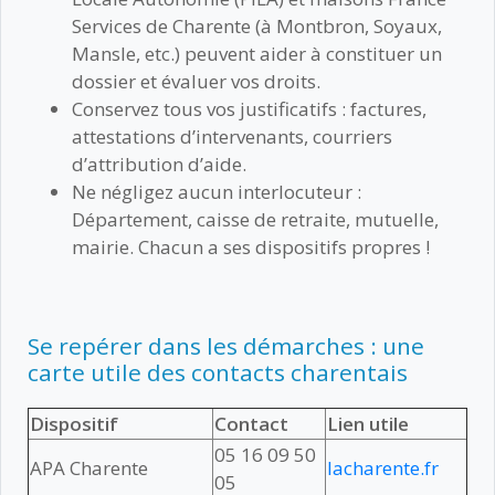
Services de Charente (à Montbron, Soyaux,
Mansle, etc.) peuvent aider à constituer un
dossier et évaluer vos droits.
Conservez tous vos justificatifs : factures,
attestations d’intervenants, courriers
d’attribution d’aide.
Ne négligez aucun interlocuteur :
Département, caisse de retraite, mutuelle,
mairie. Chacun a ses dispositifs propres !
Se repérer dans les démarches : une
carte utile des contacts charentais
Dispositif
Contact
Lien utile
05 16 09 50
APA Charente
lacharente.fr
05