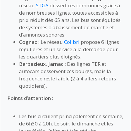
réseau
STGA
dessert ces communes grâce à
de nombreuses lignes, toutes accessibles à
prix réduit dès 65 ans. Les bus sont équipés
de systèmes d’abaissement de marche et
d’annonces sonores.
Cognac :
Le réseau
Colibri
propose 6 lignes
régulières et un service à la demande pour
les quartiers plus éloignés.
Barbezieux, Jarnac :
Des lignes TER et
autocars desservent ces bourgs, mais la
fréquence reste faible (2 à 4 allers-retours
quotidiens).
Points d’attention :
Les bus circulent principalement en semaine,
de 6h30 à 20h. Le soir, le dimanche et les
jours fériés, l’offre est très réduite.