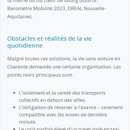
la mairie ou du cœur de bourg (source :
Baromètre Mobilité 2023, DREAL Nouvelle-
Aquitaine).
Obstacles et réalités de la vie
quotidienne
Malgré toutes ces solutions, la vie sans voiture en
Charente demande une certaine organisation. Les
points noirs principaux sont :
L’isolement et la rareté des transports
collectifs en dehors des villes.
L’obligation de réserver à l’avance – rarement
compatible avec les envies de dernière
minute.
Le coût parfois élevé d’un trajet isolé en taxi.